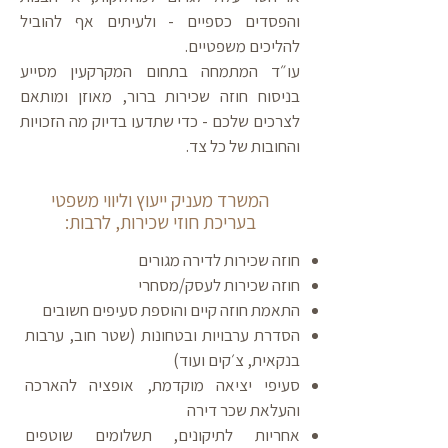
והפסדים כספיים - ולעיתים אף להוביל
להליכים משפטיים.
עו״ד המתמחה בתחום המקרקעין מסייע
בניסוח חוזה שכירות ברור, מאוזן ומותאם
לצרכים שלכם - כדי שתדעו בדיוק מה הזכויות
והחובות של כל צד.
המשרד מעניק ייעוץ וליווי משפטי
בעריכת חוזי שכירות, לרבות:
חוזה שכירות לדירה מגורים
חוזה שכירות לעסק/מסחרי
התאמת חוזה קיים והוספת סעיפים חשובים
הסדרת ערבויות ובטחונות (שטר חוב, ערבות
בנקאית, צ׳קים ועוד)
סעיפי יציאה מוקדמת, אופציה להארכה
והעלאת שכר דירה
אחריות לתיקונים, תשלומים שוטפים