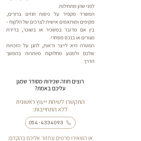
לפני שהן מתחילות.
המשרד מקפיד על ניסוח חוזים ברורים,
מקיפים ומותאמים אישית לצרכים של הלקוח -
בין אם מדובר במשכיר או בשוכר, בדירת
מגורים או בנכס מסחרי.
המטרה היא לייצר ודאות, להגן על הזכויות
שלכם ולמנוע מחלוקות מיותרות בהמשך
הדרך.
רוצים חוזה שכירות מסודר שמגן
עליכם באמת?
התקשרו לשיחת ייעוץ ראשונית
ללא התחייבות:
054-4334093
או השאירו פרטים ונחזור אליכם בהקדם: