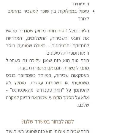
וביטוחים
טיפול במחלוקות בין שוכר למשכיר בהתאם
לצורך
הליווי כולל ניסוח חוזה מדויק שמגדיר מראש
את תנאי השכירות, התשלומים, האחריות
לתחזוקה והבטחונות - בצורה שמונעת חוסר
ודאות ומפחיתה סיכונים.
חוזה טוב הוא כזה שמגן עליכם גם כשהכול
מתנהל כשורה - וגם אם מתעוררת בעיה.
בעסקאות שכירות, במיוחד כשמדובר בנכס
משמעותי או בשכירות עסקית, מומלץ לא
להסתמך על “חוזה סטנדרטי מהאינטרנט” -
אלא על מסמך מקצועי שמותאם בדיוק למקרה
שלכם.
למה לבחור במשרד שלנו?
חוזה שכירות איכותי הוא כזה שמונע בעיות עוד